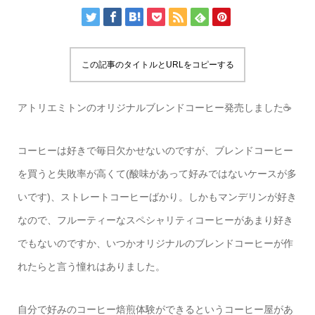
この記事のタイトルとURLをコピーする
アトリエミトンのオリジナルブレンドコーヒー発売しました☕️
コーヒーは好きで毎日欠かせないのですが、ブレンドコーヒー
を買うと失敗率が高くて(酸味があって好みではないケースが多
いです)、ストレートコーヒーばかり。しかもマンデリンが好き
なので、フルーティーなスペシャリティコーヒーがあまり好き
でもないのですか、いつかオリジナルのブレンドコーヒーが作
れたらと言う憧れはありました。
自分で好みのコーヒー焙煎体験ができるというコーヒー屋があ