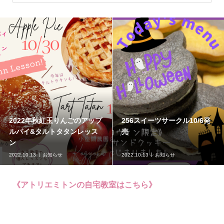
10/9フィットネスフード講座
256スイーツサークル発売情
開催❣️
報8/11
2022.10.04
お知らせ
2022.08.12
お知らせ
《アトリエミトンの自宅教室はこちら》