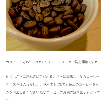
カラーミーとBASEのアトリエミトンストアで発売開始です❣️
他にもさらに淹れ方にこだわるとさらに美味しくなるコーヒー
グッズを仕入れました。HOTでもICEでも極上のコーヒータイ
ムをお楽しみくださいね😉コーヒーのお供の焼き菓子もどうぞ
✨