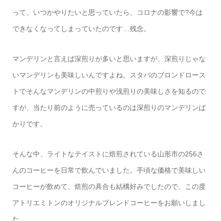
って、いつかやりたいと思っていたら、コロナの影響で?今は
できなくなってしまっていたのです…残念。
マンデリンと言えば深煎りが多いと思いますが、深煎りじゃな
いマンデリンも美味しいんですよね。スタバのブロンドロース
トでそんなマンデリンの中煎りや浅煎りの美味しさを知るので
すが、当たり前のように売っているのは深煎りのマンデリンば
かりです。
そんな中、ライトなテイストに焙煎されている山形市の256さ
んのコーヒーを日常で飲んでいました。手頃な価格で美味しい
コーヒーが飲めて、焙煎の具合も結構好みでしたので、この度
アトリエミトンのオリジナルブレンドコーヒーをお願いしまし
た。