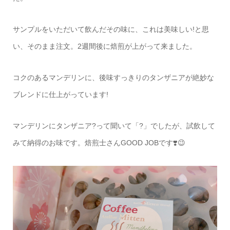
サンプルをいただいて飲んだその味に、これは美味しい!と思
い、そのまま注文。2週間後に焙煎が上がって来ました。
コクのあるマンデリンに、後味すっきりのタンザニアが絶妙な
ブレンドに仕上がっています!
マンデリンにタンザニア?って聞いて「?」でしたが、試飲して
みて納得のお味です。焙煎士さんGOOD JOBです❣️😉