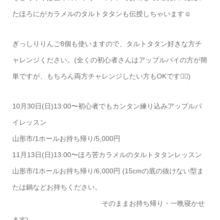
たほろにがカラメルのタルトタタンも伝授しちゃいます☺️
ぎっしりりんご8個も使いますので、タルトタタン好きな方チ
ャレンジください。(全くの初心者さんはアップルパイの方が簡
単ですが、もちろん両方チャレンジしたい方もOKです🙆‍♀️)
10月30日(日)13:00〜初心者でもカンタン練り込みアップルパ
イレッスン
山形市/1ホールお持ち帰り/5,000円
11月13日(日)13:00〜ほろ苦カラメルのタルトタタンレッスン
山形市/1ホールお持ち帰り/6,000円 (15cmの底の抜けない型ま
たは鍋などお持ちください。
そのままお持ち帰り・一晩寝かせ
ます)