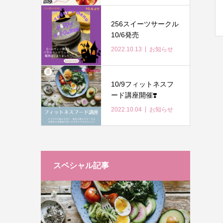
256スイーツサークル
10/6発売
2022.10.13
お知らせ
10/9フィットネスフ
ード講座開催❣️
2022.10.04
お知らせ
スペシャル記事