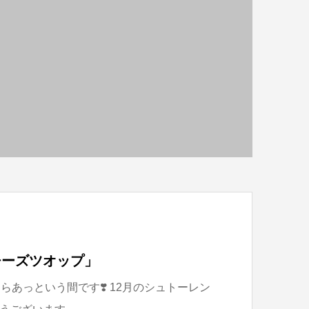
「チーズツオップ」
らあっという間です❣️ 12月のシュトーレン