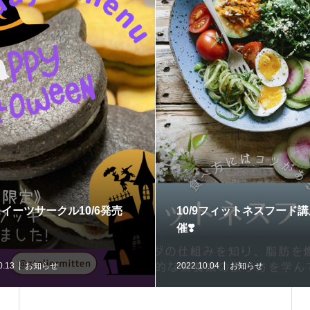
スイーツサークル10/6発売
10/9フィットネスフード
催❣️
0.13
お知らせ
2022.10.04
お知らせ