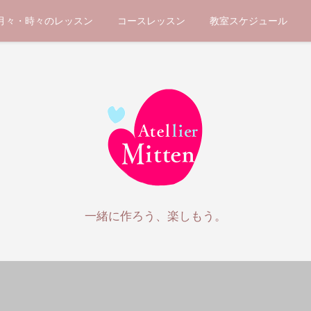
月々・時々のレッスン
コースレッスン
教室スケジュール
一緒に作ろう、楽しもう。