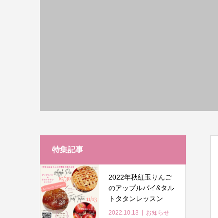
特集記事
2022年秋紅玉りんご
のアップルパイ&タル
トタタンレッスン
2022.10.13
お知らせ