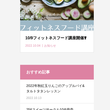
10/9フィットネスフード講座開催❣️
2022.10.04
お知らせ
おすすめ記事
2022年秋紅玉りんごのアップルパイ&
タルトタタンレッスン
2022.10.13
256スイーツサークル10/6発売