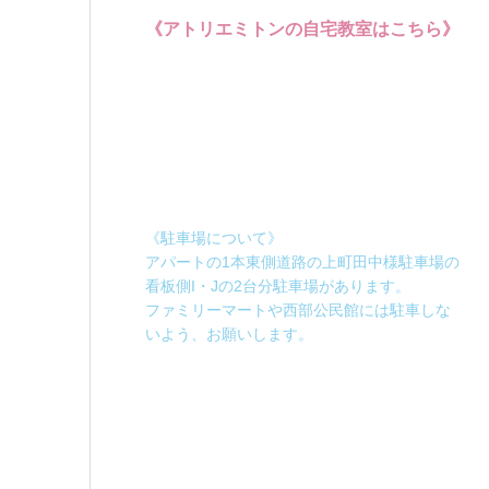
《アトリエミトンの自宅教室はこちら》
《駐車場について》
アパートの1本東側道路の上町田中様駐車場の
看板側I・Jの2台分駐車場があります。
ファミリーマートや西部公民館には駐車しな
いよう、お願いします。