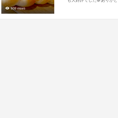
も大好評でした🍇ありがとう
608 views