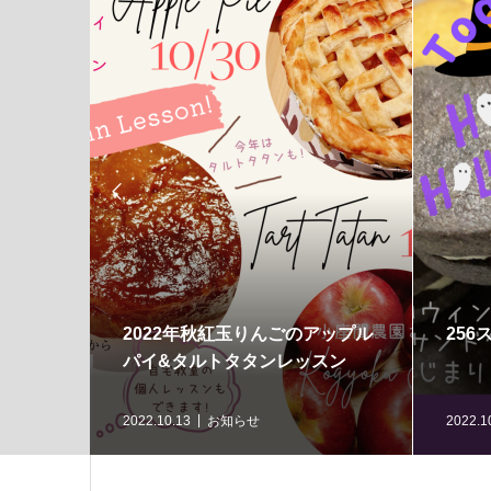

ーコンチ
2022年秋紅玉りんごのアップル
256
パイ&タルトタタンレッスン
2022.10.13
お知らせ
2022.1