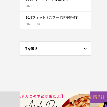
2022.10.13
10/9フィットネスフード講座開催❣️
2022.10.04
月を選択