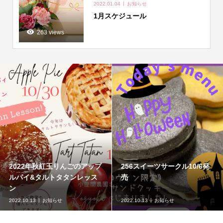
2022.01.04
お知らせ
1月スケジュール
263 views
10/9フィットネスフード講座
256スイーツサークル発売情
開催❣️
報8/11
2022.10.04
お知らせ
2022.08.12
お知らせ